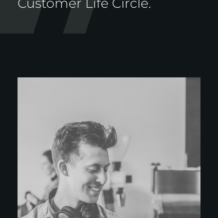
Customer Life Circle.