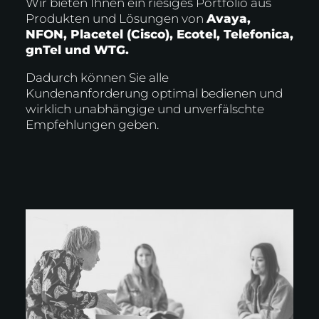
Wir bieten Ihnen ein riesiges Portfolio aus
Produkten und Lösungen von
Avaya,
NFON, Placetel (Cisco), Ecotel, Telefonica,
gnTel und WTG.
Dadurch können Sie alle
Kundenanforderung optimal bedienen und
wirklich unabhängige und unverfälschte
Empfehlungen geben.